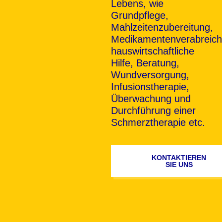
Lebens, wie
Grundpflege,
Mahlzeitenzubereitung,
Medikamentenverabreich
hauswirtschaftliche
Hilfe, Beratung,
Wundversorgung,
Infusionstherapie,
Überwachung und
Durchführung einer
Schmerztherapie etc.
KONTAKTIEREN
SIE UNS