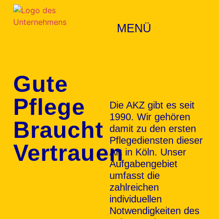
MENÜ
Gute
Pflege
Die AKZ gibt es seit
1990. Wir gehören
Braucht
damit zu den ersten
Pflegediensten dieser
Vertrauen
Art in Köln. Unser
Aufgabengebiet
umfasst die
zahlreichen
individuellen
Notwendigkeiten des